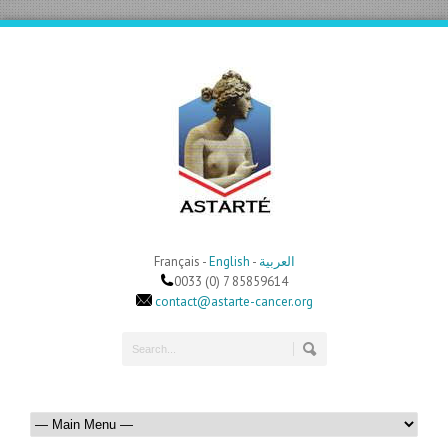
Français -
English
-
العربية
0033 (0) 7 85859614
contact@astarte-cancer.org