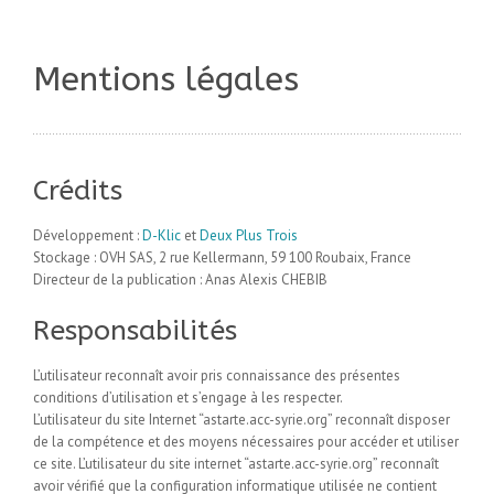
Mentions légales
Crédits
Développement :
D-Klic
et
Deux Plus Trois
Stockage : OVH SAS, 2 rue Kellermann, 59 100 Roubaix, France
Directeur de la publication : Anas Alexis CHEBIB
Responsabilités
L’utilisateur reconnaît avoir pris connaissance des présentes
conditions d’utilisation et s’engage à les respecter.
L’utilisateur du site Internet “astarte.acc-syrie.org” reconnaît disposer
de la compétence et des moyens nécessaires pour accéder et utiliser
ce site. L’utilisateur du site internet “astarte.acc-syrie.org” reconnaît
avoir vérifié que la configuration informatique utilisée ne contient