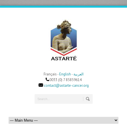
Français -
English
-
العربية
0033 (0) 7 85859614
contact@astarte-cancer.org