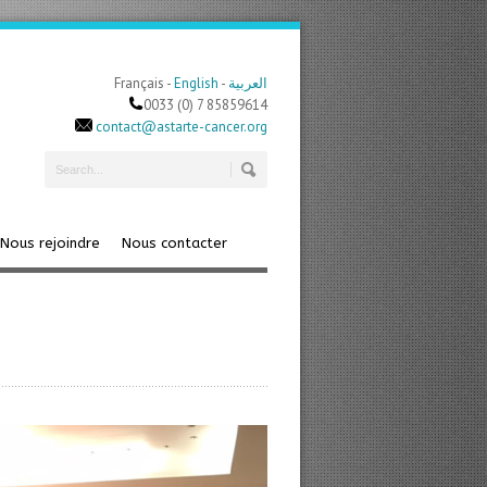
Français -
English
-
العربية
0033 (0) 7 85859614
contact@astarte-cancer.org
Nous rejoindre
Nous contacter