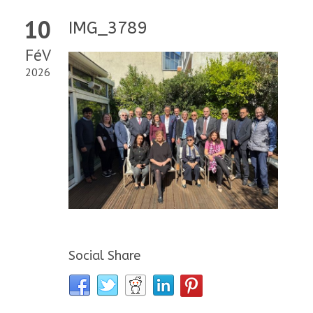
10
IMG_3789
FéV
2026
Social Share