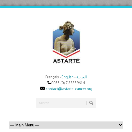
Français -
English
-
العربية
0033 (0) 7 85859614
contact@astarte-cancer.org