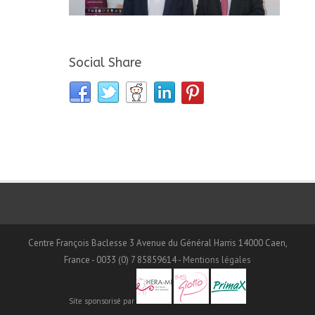
Social Share
Centre François Baclesse 3 Avenue du Général Harris 14000 Caen,
France - 0033 (0) 7 85859614 -
Mentions légales
Site sponsorisé par