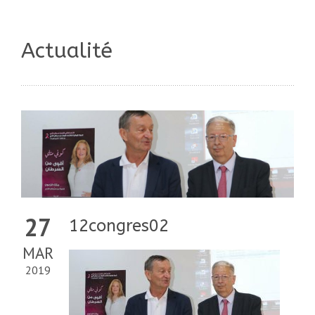
Actualité
27
12congres02
MAR
2019