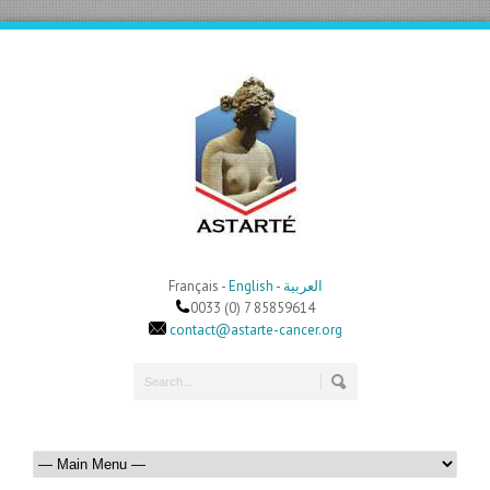
Français -
English
-
العربية
0033 (0) 7 85859614
contact@astarte-cancer.org