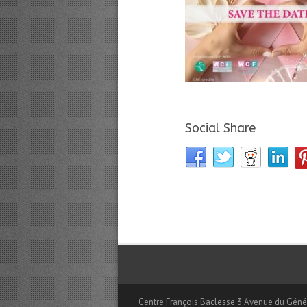
Social Share
Centre François Baclesse 3 Avenue du Génér