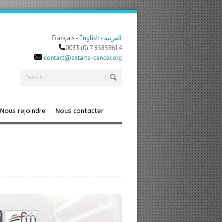
Français -
English
-
العربية
0033 (0) 7 85859614
contact@astarte-cancer.org
Nous rejoindre
Nous contacter