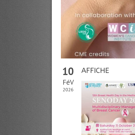
10
AFFICHE
FéV
2026