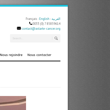
Français -
English
-
العربية
0033 (0) 7 85859614
contact@astarte-cancer.org
Nous rejoindre
Nous contacter