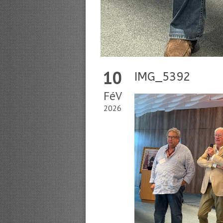
10
IMG_5392
FéV
2026