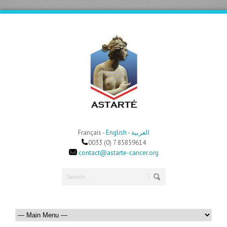
Français -
English
-
العربية
0033 (0) 7 85859614
contact@astarte-cancer.org