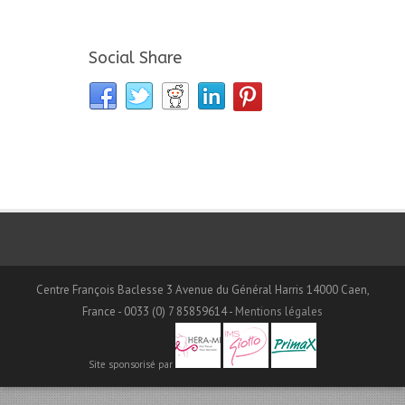
Social Share
Centre François Baclesse 3 Avenue du Général Harris 14000 Caen,
France - 0033 (0) 7 85859614 -
Mentions légales
Site sponsorisé par