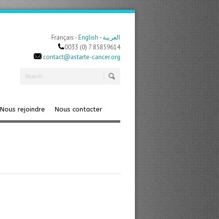
Français -
English
-
العربية
0033 (0) 7 85859614
contact@astarte-cancer.org
Nous rejoindre
Nous contacter