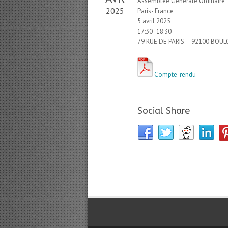
Assemblée Générale Ordinaire
2025
Paris- France
5 avril 2025
17:30- 18:30
79 RUE DE PARIS – 92100 BO
Compte-rendu
Social Share