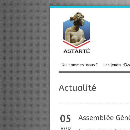
Qui sommes-nous ?
Les jeudis d’A
Actualité
05
Assemblée Géné
AVR