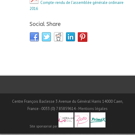
Compte-rendu de l’assemblée générale ordinaire
2016
Social Share
Centre François Baclesse 3 Avenue du Général Harris 14000 Caen,
France - 0033 (0) 7 85859614 -
Mentions légales
Site sponsorisé par