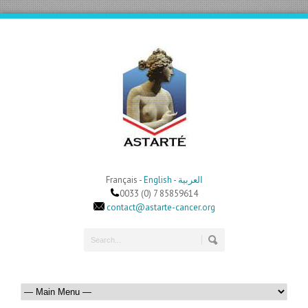
Français -
English
-
العربية
0033 (0) 7 85859614
contact@astarte-cancer.org