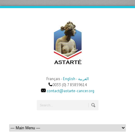
Français -
English
-
العربية
0033 (0) 7 85859614
contact@astarte-cancer.org