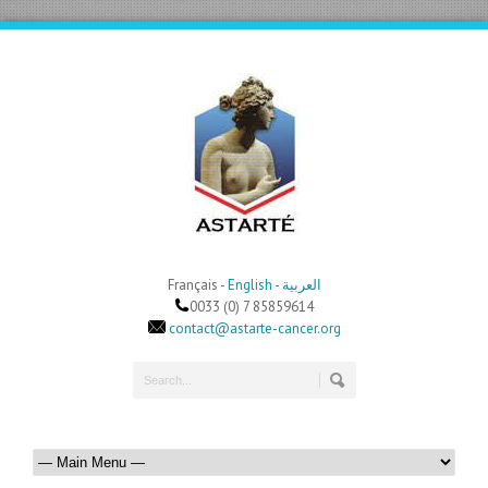
Français -
English
-
العربية
0033 (0) 7 85859614
contact@astarte-cancer.org