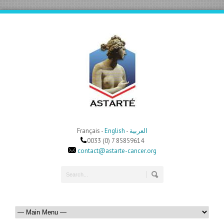
Français -
English
-
العربية
0033 (0) 7 85859614
contact@astarte-cancer.org