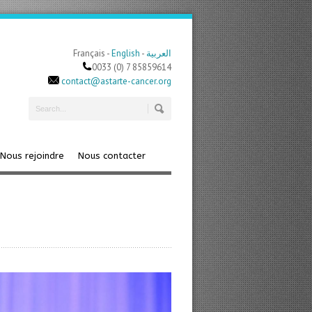
Français -
English
-
العربية
0033 (0) 7 85859614
contact@astarte-cancer.org
Nous rejoindre
Nous contacter