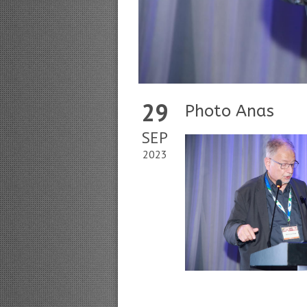
29
Photo Anas
SEP
2023