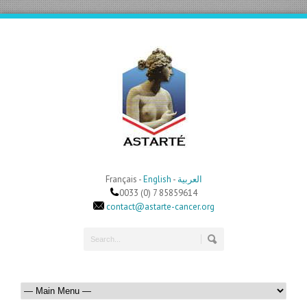
Français -
English
-
العربية
0033 (0) 7 85859614
contact@astarte-cancer.org