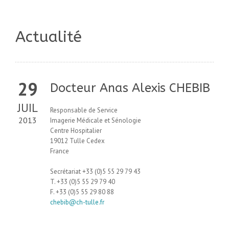
Actualité
29
Docteur Anas Alexis CHEBIB
JUIL
Responsable de Service
2013
Imagerie Médicale et Sénologie
Centre Hospitalier
19012 Tulle Cedex
France
Secrétariat +33 (0)5 55 29 79 43
T. +33 (0)5 55 29 79 40
F. +33 (0)5 55 29 80 88
chebib@ch-tulle.fr