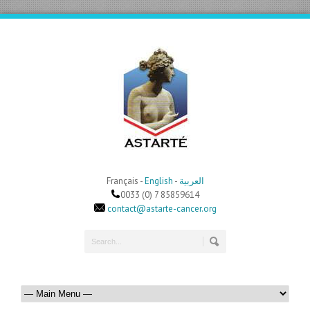
Français -
English
-
العربية
0033 (0) 7 85859614
contact@astarte-cancer.org