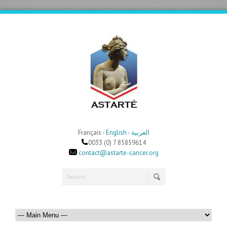
Français -
English
-
العربية
0033 (0) 7 85859614
contact@astarte-cancer.org