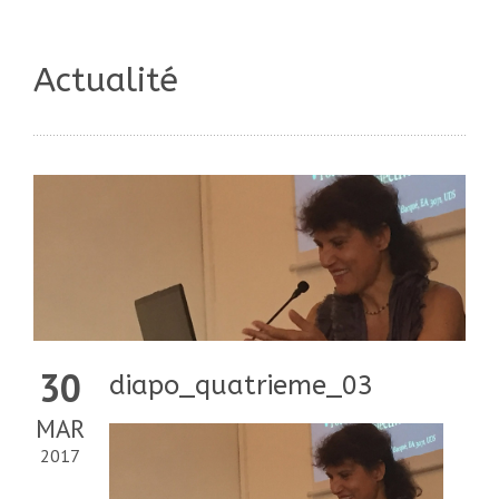
Actualité
30
diapo_quatrieme_03
MAR
2017