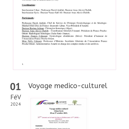
01
Voyage medico-culturel
FéV
2024