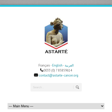
Français -
English
-
العربية
0033 (0) 7 85859614
contact@astarte-cancer.org